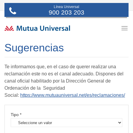
Línea Universal
900 203 203
Togg
navig
Sugerencias
Te informamos que, en el caso de querer realizar una
reclamación este no es el canal adecuado. Dispones del
canal oficial habilitado por la Dirección General de
Ordenación de la Seguridad
Social:
https://www.mutuauniversal.net/es/reclamaciones/
Tipo *