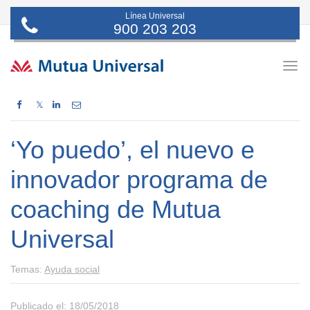
Línea Universal
900 203 203
Togg
navig
𝕏
‘Yo puedo’, el nuevo e
innovador programa de
coaching de Mutua
Universal
Temas:
Ayuda social
Publicado el: 18/05/2018