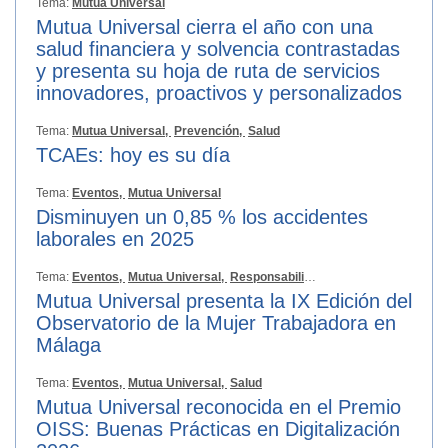
Tema:
Mutua Universal
Mutua Universal cierra el año con una
salud financiera y solvencia contrastadas
y presenta su hoja de ruta de servicios
innovadores, proactivos y personalizados
Tema:
Mutua Universal,
Prevención,
Salud
TCAEs: hoy es su día
Tema:
Eventos,
Mutua Universal
Disminuyen un 0,85 % los accidentes
laborales en 2025
Tema:
Eventos,
Mutua Universal,
Responsabilidad Social
Mutua Universal presenta la IX Edición del
Observatorio de la Mujer Trabajadora en
Málaga
Tema:
Eventos,
Mutua Universal,
Salud
Mutua Universal reconocida en el Premio
OISS: Buenas Prácticas en Digitalización