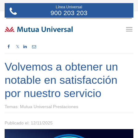
Línea Universal
900 203 203
Togg
navig
𝕏
Volvemos a obtener un
notable en satisfacción
por nuestro servicio
Temas:
Mutua Universal Prestaciones
Publicado el: 12/11/2025