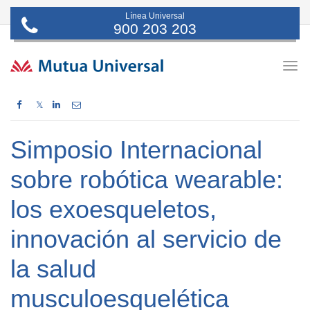
Línea Universal
900 203 203
Togg
navig
𝕏
Simposio Internacional
sobre robótica wearable:
los exoesqueletos,
innovación al servicio de
la salud
musculoesquelética