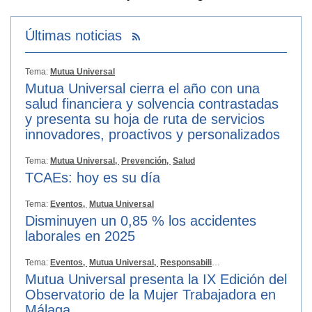
Últimas noticias
Tema:
Mutua Universal
Mutua Universal cierra el año con una
salud financiera y solvencia contrastadas
y presenta su hoja de ruta de servicios
innovadores, proactivos y personalizados
Tema:
Mutua Universal,
Prevención,
Salud
TCAEs: hoy es su día
Tema:
Eventos,
Mutua Universal
Disminuyen un 0,85 % los accidentes
laborales en 2025
Tema:
Eventos,
Mutua Universal,
Responsabilidad Social
Mutua Universal presenta la IX Edición del
Observatorio de la Mujer Trabajadora en
Málaga