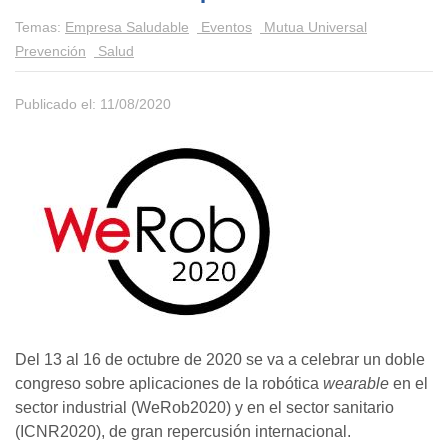
Temas:
Empresa Saludable
Eventos
Mutua Universal
Prevención
Salud
Publicado el: 11/08/2020
Del 13 al 16 de octubre de 2020 se va a celebrar un doble
congreso sobre aplicaciones de la robótica
wearable
en el
sector industrial (WeRob2020) y en el sector sanitario
(ICNR2020), de gran repercusión internacional.