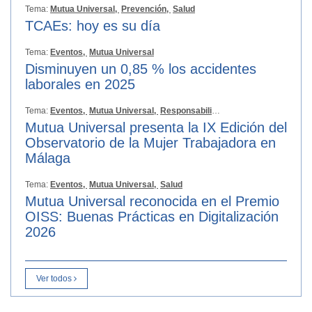
Tema:
Mutua Universal,
Prevención,
Salud
TCAEs: hoy es su día
Tema:
Eventos,
Mutua Universal
Disminuyen un 0,85 % los accidentes
laborales en 2025
Tema:
Eventos,
Mutua Universal,
Responsabilidad Social
Mutua Universal presenta la IX Edición del
Observatorio de la Mujer Trabajadora en
Málaga
Tema:
Eventos,
Mutua Universal,
Salud
Mutua Universal reconocida en el Premio
OISS: Buenas Prácticas en Digitalización
2026
Ver todos