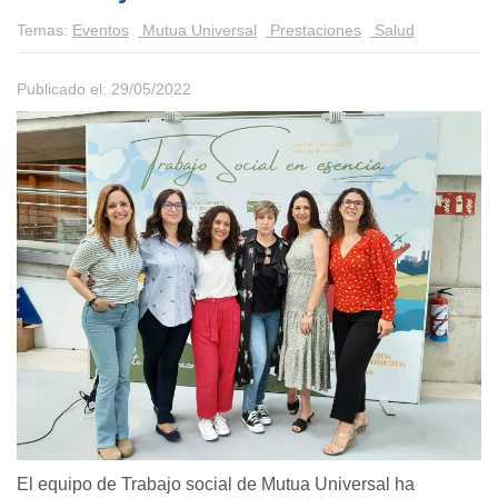
Temas:
Eventos
Mutua Universal
Prestaciones
Salud
Publicado el: 29/05/2022
El equipo de Trabajo social de Mutua Universal ha