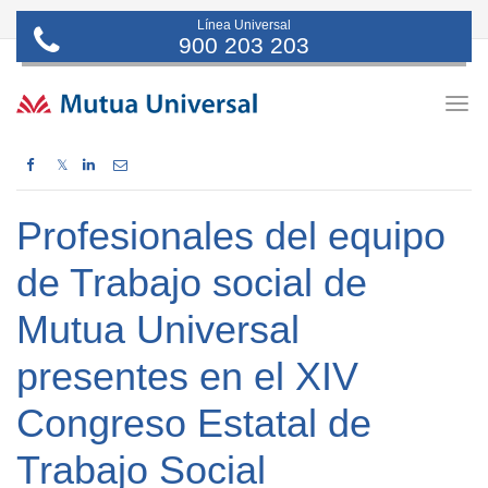
Línea Universal
900 203 203
Togg
navig
𝕏
Profesionales del equipo
de Trabajo social de
Mutua Universal
presentes en el XIV
Congreso Estatal de
Trabajo Social