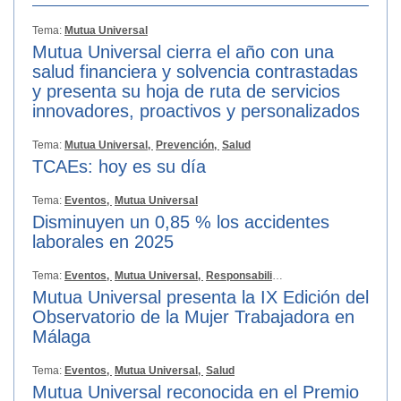
Tema:
Mutua Universal
Mutua Universal cierra el año con una
salud financiera y solvencia contrastadas
y presenta su hoja de ruta de servicios
innovadores, proactivos y personalizados
Tema:
Mutua Universal,
Prevención,
Salud
TCAEs: hoy es su día
Tema:
Eventos,
Mutua Universal
Disminuyen un 0,85 % los accidentes
laborales en 2025
Tema:
Eventos,
Mutua Universal,
Responsabilidad Social
Mutua Universal presenta la IX Edición del
Observatorio de la Mujer Trabajadora en
Málaga
Tema:
Eventos,
Mutua Universal,
Salud
Mutua Universal reconocida en el Premio