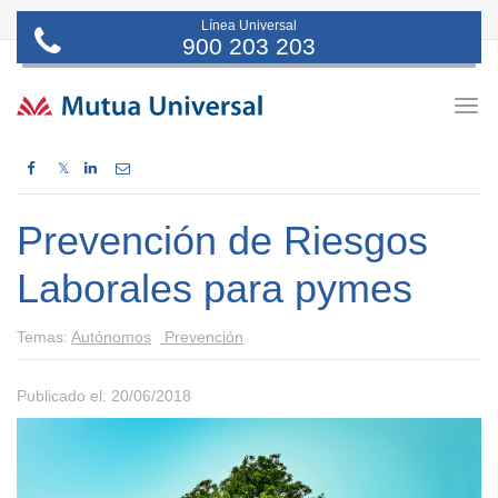
Línea Universal
900 203 203
Togg
navig
𝕏
Prevención de Riesgos
Laborales para pymes
Temas:
Autónomos
Prevención
Publicado el: 20/06/2018