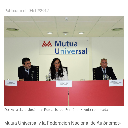
Publicado el: 04/12/2017
De izq. a dcha. José Luis Perea, Isabel Fernández, Antonio Losada
Mutua Universal y la Federación Nacional de Autónomos-