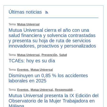
Últimas noticias
Tema:
Mutua Universal
Mutua Universal cierra el año con una
salud financiera y solvencia contrastadas
y presenta su hoja de ruta de servicios
innovadores, proactivos y personalizados
Tema:
Mutua Universal,
Prevención,
Salud
TCAEs: hoy es su día
Tema:
Eventos,
Mutua Universal
Disminuyen un 0,85 % los accidentes
laborales en 2025
Tema:
Eventos,
Mutua Universal,
Responsabilidad Social
Mutua Universal presenta la IX Edición del
Observatorio de la Mujer Trabajadora en
Málaga