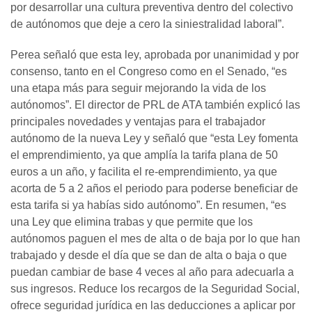
por desarrollar una cultura preventiva dentro del colectivo
de autónomos que deje a cero la siniestralidad laboral”.
Perea señaló que esta ley, aprobada por unanimidad y por
consenso, tanto en el Congreso como en el Senado, “es
una etapa más para seguir mejorando la vida de los
autónomos”. El director de PRL de ATA también explicó las
principales novedades y ventajas para el trabajador
autónomo de la nueva Ley y señaló que “esta Ley fomenta
el emprendimiento, ya que amplía la tarifa plana de 50
euros a un año, y facilita el re-emprendimiento, ya que
acorta de 5 a 2 años el periodo para poderse beneficiar de
esta tarifa si ya habías sido autónomo”. En resumen, “es
una Ley que elimina trabas y que permite que los
autónomos paguen el mes de alta o de baja por lo que han
trabajado y desde el día que se dan de alta o baja o que
puedan cambiar de base 4 veces al año para adecuarla a
sus ingresos. Reduce los recargos de la Seguridad Social,
ofrece seguridad jurídica en las deducciones a aplicar por