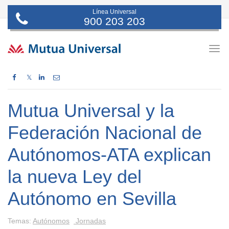
Línea Universal
900 203 203
Togg
navig
𝕏
Mutua Universal y la
Federación Nacional de
Autónomos-ATA explican
la nueva Ley del
Autónomo en Sevilla
Temas:
Autónomos
Jornadas