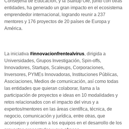
Consejería de Educación, y la Startup Olé, junto con otras
entidades, ha generado un gran impacto en el ecosistema
emprendedor internacional, logrando reunir a 237
mentores y 176 proyectos de 20 países de Europa y
América.
La iniciativa
#innovacionfrentealvirus
, dirigida a
Universidades, Grupos Investigación, Spin-offs,
Innovadores, Startups, Scaleups, Corporaciones,
Inversores, PYMEs Innovadoras, Instituciones Públicas,
Asociaciones, Medios de comunicación, así como todas
las entidades que quieran colaborar, llama a la
participación de proyectos e ideas en 10 modalidades y
retos relacionados con el impacto del virus y a
expertos/mentores en las áreas científica, técnica, de
negocio, comunicación y jurídica, entre otras, que
aconsejen y orienten a los equipos en el desarrollo de los