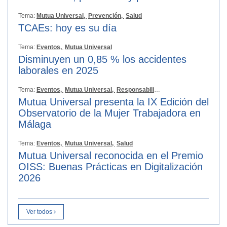
Tema:
Mutua Universal,
Prevención,
Salud
TCAEs: hoy es su día
Tema:
Eventos,
Mutua Universal
Disminuyen un 0,85 % los accidentes
laborales en 2025
Tema:
Eventos,
Mutua Universal,
Responsabilidad Social
Mutua Universal presenta la IX Edición del
Observatorio de la Mujer Trabajadora en
Málaga
Tema:
Eventos,
Mutua Universal,
Salud
Mutua Universal reconocida en el Premio
OISS: Buenas Prácticas en Digitalización
2026
Ver todos