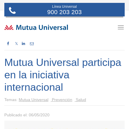
Línea Universal
900 203 203
Togg
navig
𝕏
Mutua Universal participa
en la iniciativa
internacional
Temas:
Mutua Universal
Prevención
Salud
Publicado el: 06/05/2020