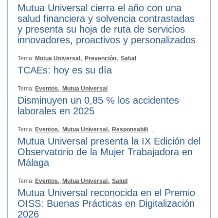
Mutua Universal cierra el año con una
salud financiera y solvencia contrastadas
y presenta su hoja de ruta de servicios
innovadores, proactivos y personalizados
Tema:
Mutua Universal,
Prevención,
Salud
TCAEs: hoy es su día
Tema:
Eventos,
Mutua Universal
Disminuyen un 0,85 % los accidentes
laborales en 2025
Tema:
Eventos,
Mutua Universal,
Responsabilidad Social
Mutua Universal presenta la IX Edición del
Observatorio de la Mujer Trabajadora en
Málaga
Tema:
Eventos,
Mutua Universal,
Salud
Mutua Universal reconocida en el Premio
OISS: Buenas Prácticas en Digitalización
2026