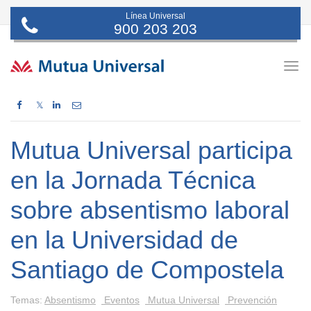
Línea Universal
900 203 203
Togg
navig
𝕏
Mutua Universal participa
en la Jornada Técnica
sobre absentismo laboral
en la Universidad de
Santiago de Compostela
Temas:
Absentismo
Eventos
Mutua Universal
Prevención