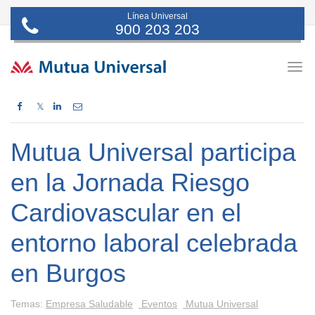
Línea Universal
900 203 203
Togg
navig
𝕏
Mutua Universal participa
en la Jornada Riesgo
Cardiovascular en el
entorno laboral celebrada
en Burgos
Temas:
Empresa Saludable
Eventos
Mutua Universal