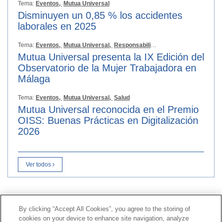
Tema:
Eventos,
Mutua Universal
Disminuyen un 0,85 % los accidentes
laborales en 2025
Tema:
Eventos,
Mutua Universal,
Responsabilidad Social
Mutua Universal presenta la IX Edición del
Observatorio de la Mujer Trabajadora en
Málaga
Tema:
Eventos,
Mutua Universal,
Salud
Mutua Universal reconocida en el Premio
OISS: Buenas Prácticas en Digitalización
2026
Ver todos
Contacto
|
Perfil del contratante
|
Reclamaciones
By clicking “Accept All Cookies”, you agree to the storing of
Línea Universal 900 203 203
|
Zona Privada Comisión de
cookies on your device to enhance site navigation, analyze