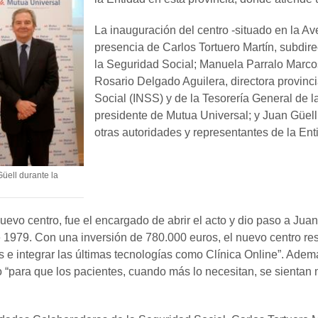
La inauguración del centro -situado en la Av
presencia de Carlos Tortuero Martín, subdir
la Seguridad Social; Manuela Parralo Marco
Rosario Delgado Aguilera, directora provinci
Social (INSS) y de la Tesorería General de 
presidente de Mutua Universal; y Juan Güell,
otras autoridades y representantes de la Ent
üell durante la
uevo centro, fue el encargado de abrir el acto y dio paso a Ju
e 1979. Con una inversión de 780.000 euros, el nuevo centro re
os e integrar las últimas tecnologías como Clínica Online”. Ade
 “para que los pacientes, cuando más lo necesitan, se sientan 