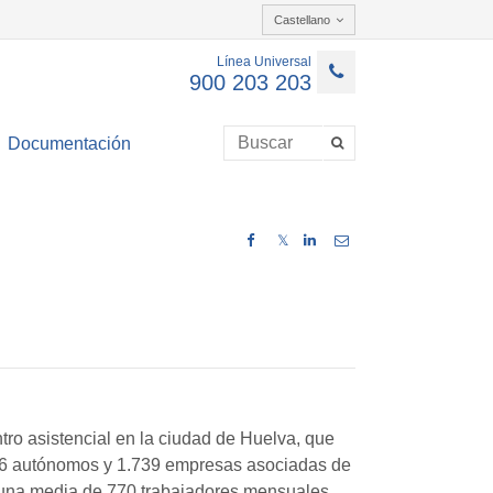
Castellano
Línea Universal
900 203 203
Documentación
𝕏
ro asistencial en la ciudad de Huelva, que
906 autónomos y 1.739 empresas asociadas de
e una media de 770 trabajadores mensuales.