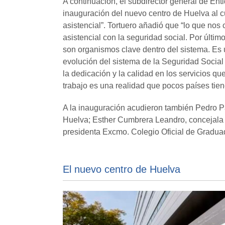
A continuación, el subdirector general de Ent
inauguración del nuevo centro de Huelva al cu
asistencial”. Tortuero añadió que “lo que no
asistencial con la seguridad social. Por últim
son organismos clave dentro del sistema. Es 
evolución del sistema de la Seguridad Social
la dedicación y la calidad en los servicios q
trabajo es una realidad que pocos países tiene
A la inauguración acudieron también Pedro P
Huelva; Esther Cumbrera Leandro, concejala 
presidenta Excmo. Colegio Oficial de Gradua
El nuevo centro de Huelva