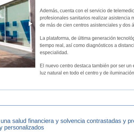
Además, cuenta con el servicio de telemedici
profesionales sanitarios realizar asistencia 
de más de cien centros asistenciales y dos á
La plataforma, de última generación tecnológi
tiempo real, así como diagnósticos a distan
especialidad.
El nuevo centro destaca también por ser un e
luz natural en todo el centro y de iluminació
 una salud financiera y solvencia contrastadas y p
 y personalizados