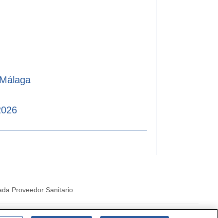
 Málaga
2026
ada Proveedor Sanitario
|
Politica de cookies