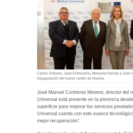
Carlos Tortuero, Juan Echevarría, Manuela Parralo y Juan G
inauguración del nuevo centro de Huelva.
José Manuel Contreras Moreno, director del n
Universal está presente en la provincia desd
superficie para mejorar los servicios prestad
Universal cuenta con este avance tecnológico
mejor recuperación”.