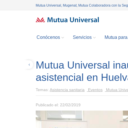
Mutua Universal, Mugenat, Mutua Colaboradora con la Se
Conócenos
Servicios
Mutua para.
Mutua Universal ina
Volver
asistencial en Huel
Temas:
Asistencia sanitaria
Eventos
Mutua Unive
Publicado el: 22/02/2019