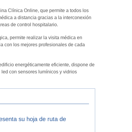
na Clínica Online, que permite a todos los
médica a distancia gracias a la interconexión
reas de control hospitalario.
ca, permite realizar la visita médica en
cia con los mejores profesionales de cada
dificio energéticamente eficiente, dispone de
n led con sensores lumínicos y vidrios
resenta su hoja de ruta de