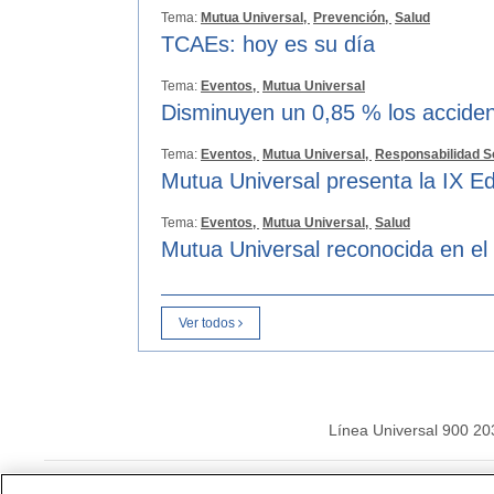
Tema:
Mutua Universal,
Prevención,
Salud
TCAEs: hoy es su día
Tema:
Eventos,
Mutua Universal
Disminuyen un 0,85 % los acciden
Tema:
Eventos,
Mutua Universal,
Responsabilidad S
Mutua Universal presenta la IX Ed
Tema:
Eventos,
Mutua Universal,
Salud
Mutua Universal reconocida en el
Ver todos
Línea Universal 900 20
© Mutua Universal 20