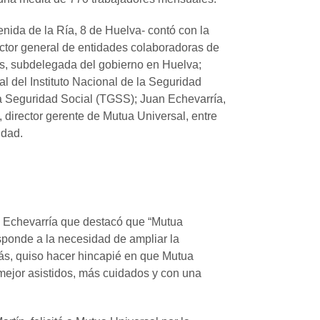
enida de la Ría, 8 de Huelva- contó con la
ector general de entidades colaboradoras de
s, subdelegada del gobierno en Huelva;
al del Instituto Nacional de la Seguridad
la Seguridad Social (TGSS); Juan Echevarría,
 director gerente de Mutua Universal, entre
idad.
an Echevarría que destacó que “Mutua
sponde a la necesidad de ampliar la
más, quiso hacer hincapié en que Mutua
mejor asistidos, más cuidados y con una