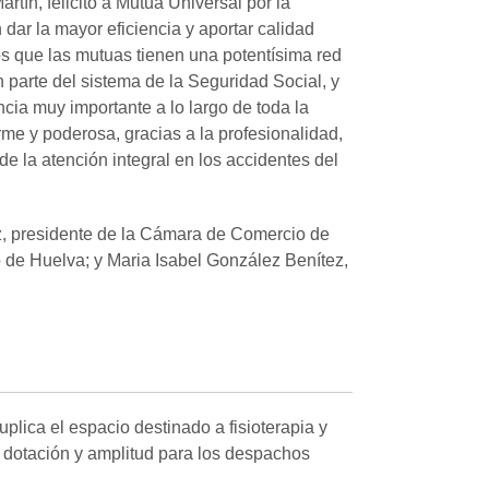
tín, felicitó a Mutua Universal por la
dar la mayor eficiencia y aportar calidad
os que las mutuas tienen una potentísima red
n parte del sistema de la Seguridad Social, y
cia muy importante a lo largo de toda la
me y poderosa, gracias a la profesionalidad,
e la atención integral en los accidentes del
z, presidente de la Cámara de Comercio de
 de Huelva; y Maria Isabel González Benítez,
duplica el espacio destinado a fisioterapia y
r dotación y amplitud para los despachos