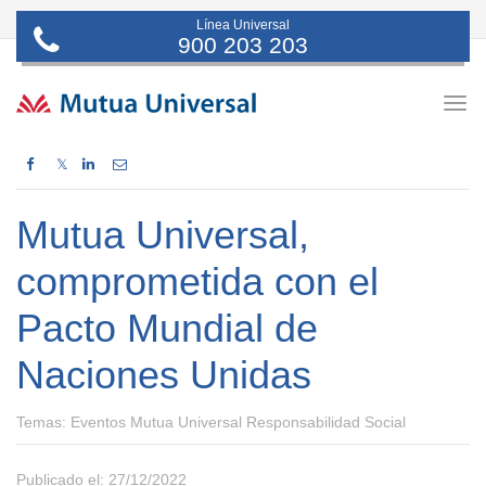
Línea Universal
900 203 203
Togg
navig
𝕏
Mutua Universal,
comprometida con el
Pacto Mundial de
Naciones Unidas
Temas:
Eventos Mutua Universal Responsabilidad Social
Publicado el: 27/12/2022