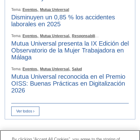
Tema:
Eventos,
Mutua Universal
Disminuyen un 0,85 % los accidentes
laborales en 2025
Tema:
Eventos,
Mutua Universal,
Responsabilidad Social
Mutua Universal presenta la IX Edición del
Observatorio de la Mujer Trabajadora en
Málaga
Tema:
Eventos,
Mutua Universal,
Salud
Mutua Universal reconocida en el Premio
OISS: Buenas Prácticas en Digitalización
2026
Ver todos
Contacto
|
Perfil del contratante
|
Reclamaciones
By clicking “Accept All Cookies”, you agree to the storing of