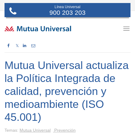
Línea Universal
900 203 203
Togg
navig
𝕏
Mutua Universal actualiza
la Política Integrada de
calidad, prevención y
medioambiente (ISO
45.001)
Temas:
Mutua Universal
Prevención