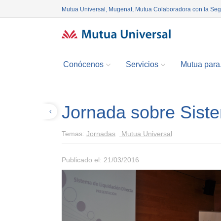
Mutua Universal, Mugenat, Mutua Colaboradora con la Se
Conócenos
Servicios
Mutua para.
Jornada sobre Siste
Volver
Temas:
Jornadas
Mutua Universal
Publicado el: 21/03/2016