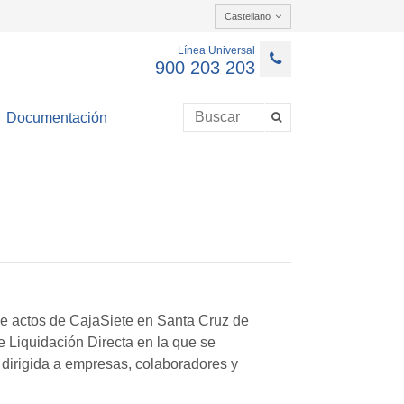
Castellano
Línea Universal
900 203 203
Documentación
de actos de CajaSiete en Santa Cruz de
e Liquidación Directa en la que se
dirigida a empresas, colaboradores y