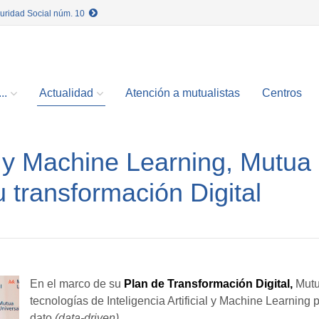
guridad Social núm. 10
..
Actualidad
Atención a mutualistas
Centros
ial y Machine Learning, Mutua
 transformación Digital
En el marco de su
Plan de Transformación Digital,
Mutua
tecnologías de Inteligencia Artificial y Machine Learning 
dato
(data-driven)
.