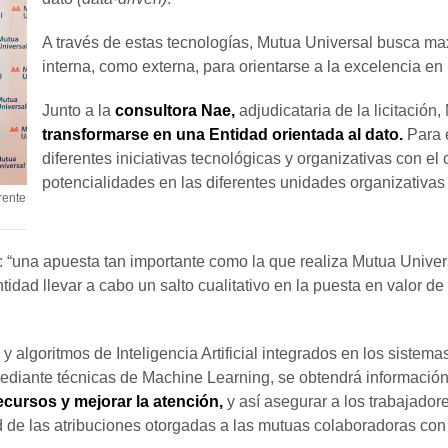
A través de estas tecnologías, Mutua Universal busca maxi
interna, como externa, para orientarse a la excelencia en 
Junto a la
consultora Nae,
adjudicataria de la licitación,
transformarse en una Entidad orientada al dato.
Para e
diferentes iniciativas tecnológicas y organizativas con el
potencialidades en las diferentes unidades organizativas
rente
: “una apuesta tan importante como la que realiza Mutua Unive
tidad llevar a cabo un salto cualitativo en la puesta en valor 
y algoritmos de Inteligencia Artificial integrados en los siste
diante técnicas de Machine Learning, se obtendrá información r
recursos y mejorar la atención,
y así asegurar a los trabajadore
d de las atribuciones otorgadas a las mutuas colaboradoras con