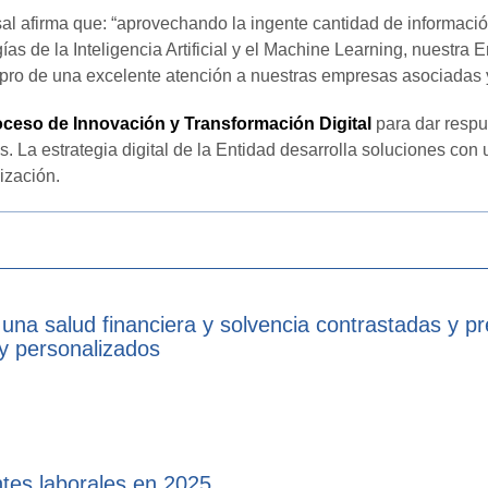
al afirma que: “aprovechando la ingente cantidad de informació
s de la Inteligencia Artificial y el Machine Learning, nuestra 
 pro de una excelente atención a nuestras empresas asociadas y
ceso de Innovación y Transformación Digital
para dar respu
 La estrategia digital de la Entidad desarrolla soluciones con u
lización.
 una salud financiera y solvencia contrastadas y p
 y personalizados
tes laborales en 2025