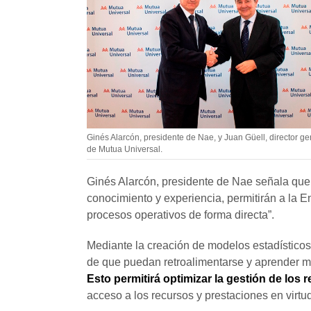
Ginés Alarcón, presidente de Nae, y Juan Güell, director ge
de Mutua Universal.
Ginés Alarcón, presidente de Nae señala que
conocimiento y experiencia, permitirán a la En
procesos operativos de forma directa”.
Mediante la creación de modelos estadísticos 
de que puedan retroalimentarse y aprender me
Esto permitirá optimizar la gestión de los 
acceso a los recursos y prestaciones en virtu