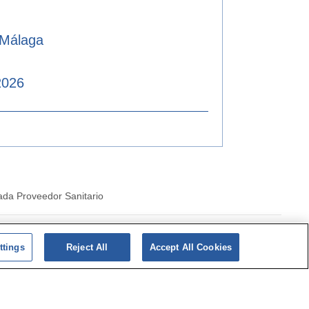
 Málaga
2026
ada Proveedor Sanitario
|
Politica de cookies
ttings
Reject All
Accept All Cookies