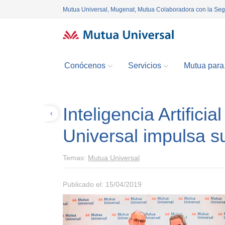
Mutua Universal, Mugenat, Mutua Colaboradora con la Se
Conócenos
Servicios
Mutua para.
Inteligencia Artific
Volver
Universal impulsa su
Temas:
Mutua Universal
Publicado el: 15/04/2019