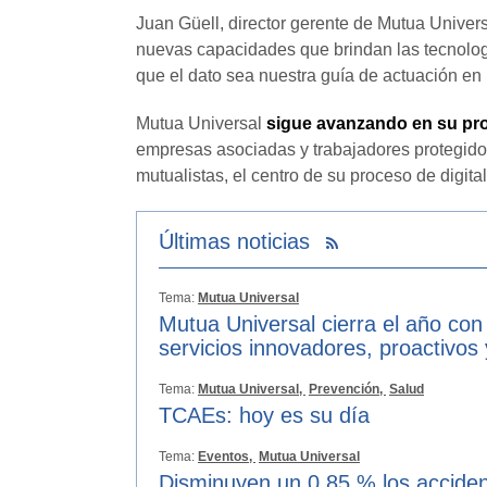
Juan Güell, director gerente de Mutua Univers
nuevas capacidades que brindan las tecnología
que el dato sea nuestra guía de actuación en
Mutua Universal
sigue avanzando en su pro
empresas asociadas y trabajadores protegidos.
mutualistas, el centro de su proceso de digita
Últimas noticias
Tema:
Mutua Universal
Mutua Universal cierra el año con
servicios innovadores, proactivos
Tema:
Mutua Universal,
Prevención,
Salud
TCAEs: hoy es su día
Tema:
Eventos,
Mutua Universal
Disminuyen un 0,85 % los acciden