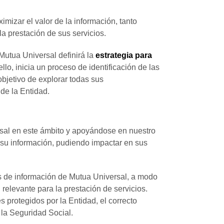
mizar el valor de la información, tanto
la prestación de sus servicios.
 Mutua Universal definirá la
estrategia para
llo, inicia un proceso de identificación de las
 objetivo de explorar todas sus
 de la Entidad.
rsal en este ámbito y apoyándose en nuestro
de su información, pudiendo impactar en sus
mas de información de Mutua Universal, a modo
elevante para la prestación de servicios.
s protegidos por la Entidad, el correcto
 la Seguridad Social.