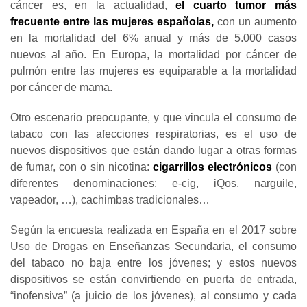
cáncer es, en la actualidad,
el cuarto tumor más
frecuente entre las mujeres españolas,
con un aumento
en la mortalidad del 6% anual y más de 5.000 casos
nuevos al año. En Europa, la mortalidad por cáncer de
pulmón entre las mujeres es equiparable a la mortalidad
por cáncer de mama.
Otro escenario preocupante, y que vincula el consumo de
tabaco con las afecciones respiratorias, es el uso de
nuevos dispositivos que están dando lugar a otras formas
de fumar, con o sin nicotina:
cigarrillos electrónicos
(con
diferentes denominaciones: e-cig, iQos, narguile,
vapeador, …), cachimbas tradicionales…
Según la encuesta realizada en España en el 2017 sobre
Uso de Drogas en Enseñanzas Secundaria, el consumo
del tabaco no baja entre los jóvenes; y estos nuevos
dispositivos se están convirtiendo en puerta de entrada,
“inofensiva” (a juicio de los jóvenes), al consumo y cada