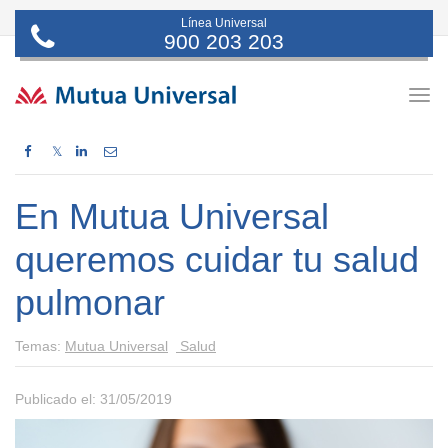
Línea Universal
900 203 203
Togg
navig
𝕏
En Mutua Universal
queremos cuidar tu salud
pulmonar
Temas:
Mutua Universal
Salud
Publicado el: 31/05/2019