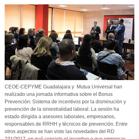
CEOE-CEPYME Guadalajara y Mutua Universal han
realizado una jornada informativa sobre el Bonus
Prevención: Sistema de incentivos por la disminución y
prevención de la siniestralidad laboral. La sesión ha
estado dirigida a asesores laborales, empresarios,
responsables de RRHH y técnicos de prevención. Entre
otros aspectos se han visto las novedades del RD
231/2017, en qué consiste el incentivo o que empresas