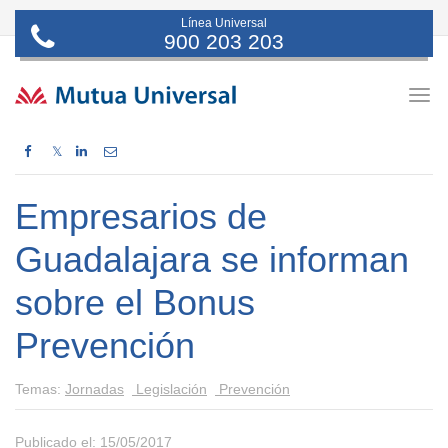
Línea Universal
900 203 203
Togg
navig
𝕏
Empresarios de
Guadalajara se informan
sobre el Bonus
Prevención
Temas:
Jornadas
Legislación
Prevención
Publicado el: 15/05/2017