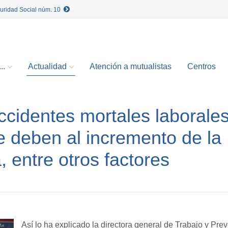
guridad Social núm. 10
..
Actualidad
Atención a mutualistas
Centros
ccidentes mortales laborale
e deben al incremento de la
 entre otros factores
Así lo ha explicado la directora general de Trabajo y Pr