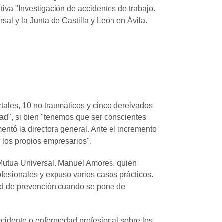
iva "Investigación de accidentes de trabajo.
al y la Junta de Castilla y León en Ávila.
tales, 10 no traumáticos y cinco dereivados
dad", si bien "tenemos que ser conscientes
entó la directora general. Ante el incremento
r los propios empresarios".
 Mutua Universal, Manuel Amores, quien
ofesionales y expuso varios casos prácticos.
dad de prevención cuando se pone de
accidente o enfermedad profesional sobre los