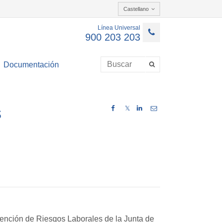
Castellano
Línea Universal
900 203 203
Documentación
s
𝕏
evención de Riesgos Laborales de la Junta de