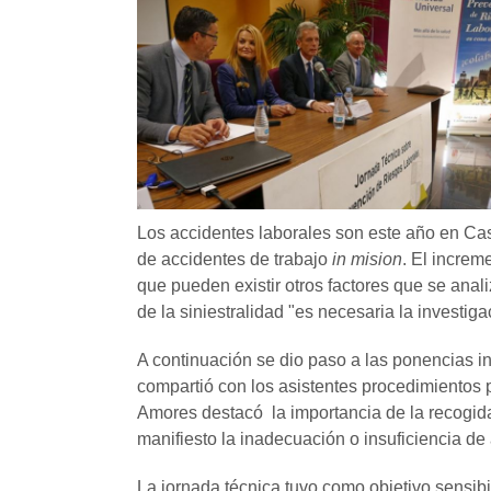
Los accidentes laborales son este año en Cas
de accidentes de trabajo
in mision
. El increm
que pueden existir otros factores que se anal
de la siniestralidad "es necesaria la investig
A continuación se dio paso a las ponencias i
compartió con los asistentes procedimientos p
Amores destacó la importancia de la recogida
manifiesto la inadecuación o insuficiencia de
La jornada técnica tuvo como objetivo sensibi