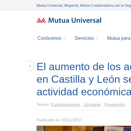
Mutua Universal, Mugenat, Mutua Colaboradora con la Se
Conócenos
Servicios
Mutua para.
El aumento de los a
Volver
en Castilla y León s
actividad económica,
Temas:
Colaboraciones
Jornadas
Prevención
Publicado el: 10/11/2017