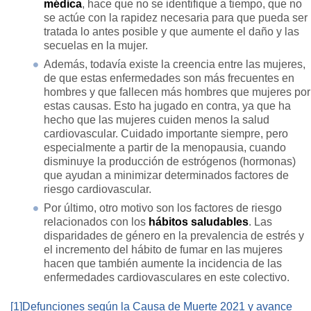
médica
, hace que no se identifique a tiempo, que no
se actúe con la rapidez necesaria para que pueda ser
tratada lo antes posible y que aumente el daño y las
secuelas en la mujer.
Además, todavía existe la creencia entre las mujeres,
de que estas enfermedades son más frecuentes en
hombres y que fallecen más hombres que mujeres por
estas causas. Esto ha jugado en contra, ya que ha
hecho que las mujeres cuiden menos la salud
cardiovascular. Cuidado importante siempre, pero
especialmente a partir de la menopausia, cuando
disminuye la producción de estrógenos (hormonas)
que ayudan a minimizar determinados factores de
riesgo cardiovascular.
Por último, otro motivo son los factores de riesgo
relacionados con los
hábitos saludables
. Las
disparidades de género en la prevalencia de estrés y
el incremento del hábito de fumar en las mujeres
hacen que también aumente la incidencia de las
enfermedades cardiovasculares en este colectivo.
[1]
Defunciones según la Causa de Muerte 2021 y avance