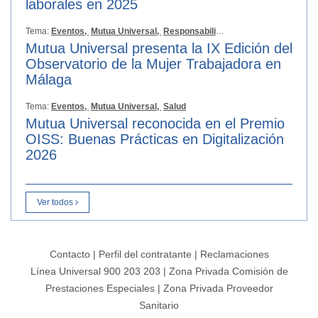
laborales en 2025
Tema:
Eventos,
Mutua Universal,
Responsabilidad Social
Mutua Universal presenta la IX Edición del
Observatorio de la Mujer Trabajadora en
Málaga
Tema:
Eventos,
Mutua Universal,
Salud
Mutua Universal reconocida en el Premio
OISS: Buenas Prácticas en Digitalización
2026
Ver todos
Contacto
|
Perfil del contratante
|
Reclamaciones
Línea Universal 900 203 203
|
Zona Privada Comisión de
Prestaciones Especiales
|
Zona Privada Proveedor
Sanitario