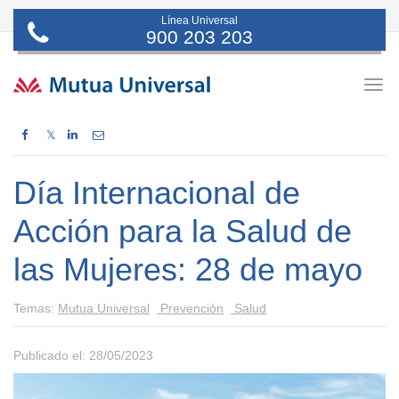
Línea Universal
900 203 203
Togg
navig
𝕏
Día Internacional de
Acción para la Salud de
las Mujeres: 28 de mayo
Temas:
Mutua Universal
Prevención
Salud
Publicado el: 28/05/2023