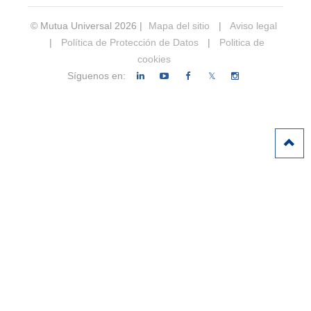
© Mutua Universal 2026 |
Mapa del sitio
|
Aviso legal
|
Política de Protección de Datos
|
Politica de
cookies
Síguenos en:
𝕏