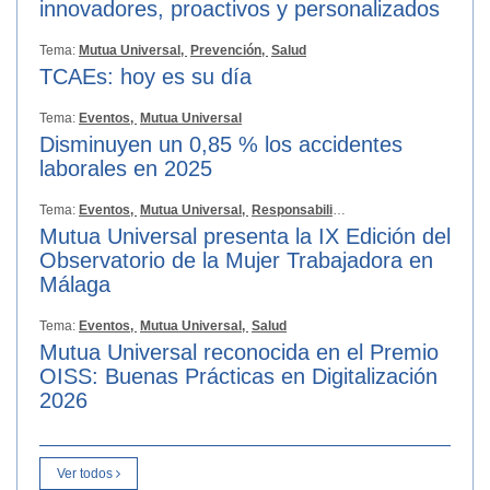
innovadores, proactivos y personalizados
Tema:
Mutua Universal,
Prevención,
Salud
TCAEs: hoy es su día
Tema:
Eventos,
Mutua Universal
Disminuyen un 0,85 % los accidentes
laborales en 2025
Tema:
Eventos,
Mutua Universal,
Responsabilidad Social
Mutua Universal presenta la IX Edición del
Observatorio de la Mujer Trabajadora en
Málaga
Tema:
Eventos,
Mutua Universal,
Salud
Mutua Universal reconocida en el Premio
OISS: Buenas Prácticas en Digitalización
2026
Ver todos