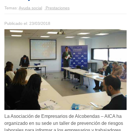
Temas:
Ayuda social
Prestaciones
Publicado el: 23/03/2018
La Asociación de Empresarios de Alcobendas – AICA ha
organizado en su sede un taller de prevención de riesgos
laborales para informar a los empresarios y trabajadores