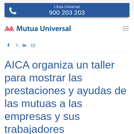
Línea Universal
900 203 203
Togg
navig
𝕏
AICA organiza un taller
para mostrar las
prestaciones y ayudas de
las mutuas a las
empresas y sus
trabajadores