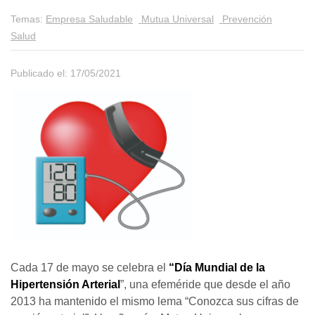
Temas:
Empresa Saludable
Mutua Universal
Prevención
Salud
Publicado el: 17/05/2021
Cada 17 de mayo se celebra el
“Día Mundial de la
Hipertensión Arterial
”, una efeméride que desde el año
2013 ha mantenido el mismo lema “Conozca sus cifras de