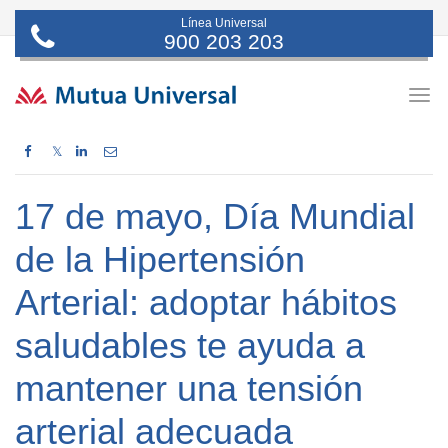
Línea Universal
900 203 203
Togg
navig
𝕏
17 de mayo, Día Mundial
de la Hipertensión
Arterial: adoptar hábitos
saludables te ayuda a
mantener una tensión
arterial adecuada