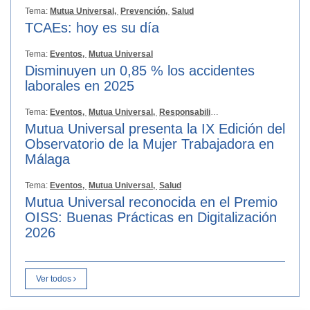
Tema:
Mutua Universal,
Prevención,
Salud
TCAEs: hoy es su día
Tema:
Eventos,
Mutua Universal
Disminuyen un 0,85 % los accidentes
laborales en 2025
Tema:
Eventos,
Mutua Universal,
Responsabilidad Social
Mutua Universal presenta la IX Edición del
Observatorio de la Mujer Trabajadora en
Málaga
Tema:
Eventos,
Mutua Universal,
Salud
Mutua Universal reconocida en el Premio
OISS: Buenas Prácticas en Digitalización
2026
Ver todos