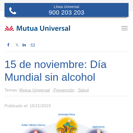
Línea Universal
900 203 203
Togg
navig
𝕏
15 de noviembre: Día
Mundial sin alcohol
Temas:
Mutua Universal
Prevención
Salud
Publicado el: 15/11/2019