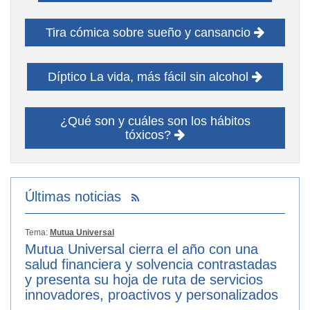
Tira cómica sobre sueño y cansancio
Díptico La vida, más fácil sin alcohol
¿Qué son y cuáles son los hábitos
tóxicos?
Últimas noticias
Tema:
Mutua Universal
Mutua Universal cierra el año con una
salud financiera y solvencia contrastadas
y presenta su hoja de ruta de servicios
innovadores, proactivos y personalizados