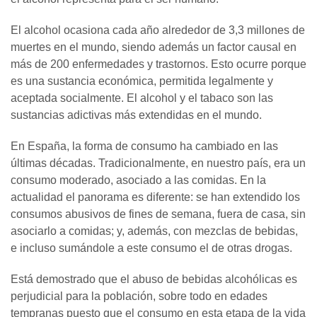
El alcohol ocasiona cada año alrededor de 3,3 millones de
muertes en el mundo, siendo además un factor causal en
más de 200 enfermedades y trastornos. Esto ocurre porque
es una sustancia económica, permitida legalmente y
aceptada socialmente. El alcohol y el tabaco son las
sustancias adictivas más extendidas en el mundo.
En España, la forma de consumo ha cambiado en las
últimas décadas. Tradicionalmente, en nuestro país, era un
consumo moderado, asociado a las comidas. En la
actualidad el panorama es diferente: se han extendido los
consumos abusivos de fines de semana, fuera de casa, sin
asociarlo a comidas; y, además, con mezclas de bebidas,
e incluso sumándole a este consumo el de otras drogas.
Está demostrado que el abuso de bebidas alcohólicas es
perjudicial para la población, sobre todo en edades
tempranas puesto que el consumo en esta etapa de la vida