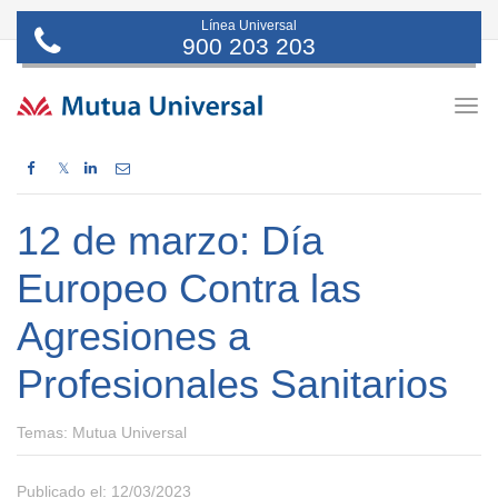
Línea Universal
900 203 203
Togg
navig
𝕏
12 de marzo: Día
Europeo Contra las
Agresiones a
Profesionales Sanitarios
Temas:
Mutua Universal
Publicado el: 12/03/2023