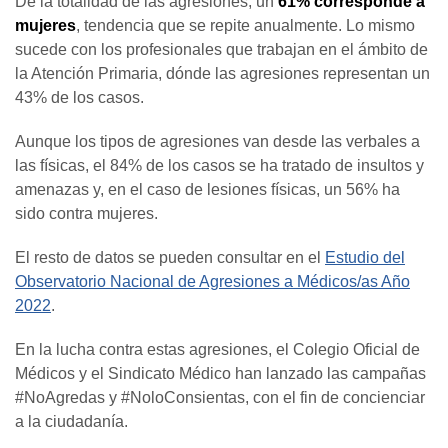
De la totalidad de las agresiones, un
61% corresponde a
mujeres
, tendencia que se repite anualmente. Lo mismo
sucede con los profesionales que trabajan en el ámbito de
la Atención Primaria, dónde las agresiones representan un
43% de los casos.
Aunque los tipos de agresiones van desde las verbales a
las físicas, el 84% de los casos se ha tratado de insultos y
amenazas y, en el caso de lesiones físicas, un 56% ha
sido contra mujeres.
El resto de datos se pueden consultar en el
Estudio del
Observatorio Nacional de Agresiones a Médicos/as Año
2022
.
En la lucha contra estas agresiones, el Colegio Oficial de
Médicos y el Sindicato Médico han lanzado las campañas
#NoAgredas y #NoloConsientas, con el fin de concienciar
a la ciudadanía.