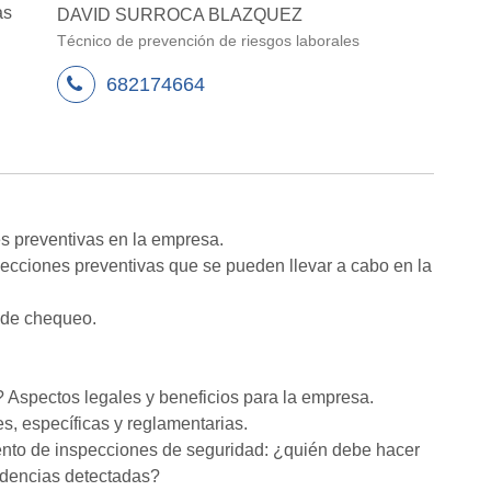
as
DAVID SURROCA BLAZQUEZ
Técnico de prevención de riesgos laborales
682174664
es preventivas en la empresa.
nspecciones preventivas que se pueden llevar a cabo en la
 de chequeo.
 Aspectos legales y beneficios para la empresa.
s, específicas y reglamentarias.
iento de inspecciones de seguridad: ¿quién debe hacer
idencias detectadas?