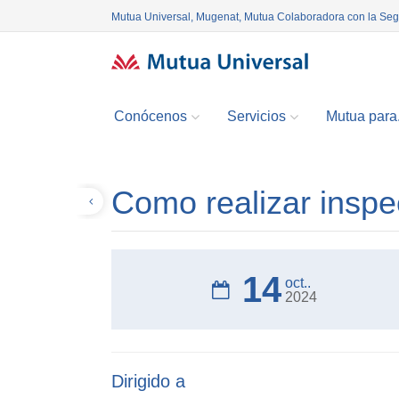
Mutua Universal, Mugenat, Mutua Colaboradora con la Se
Conócenos
Servicios
Mutua para.
Como realizar inspe
Volver
14
oct..
2024
Dirigido a