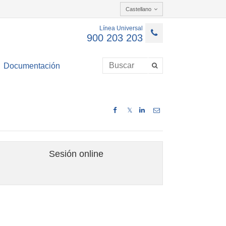
Castellano
Línea Universal
900 203 203
Documentación
𝕏
Sesión online