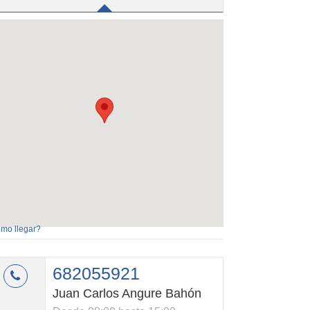
mo llegar?
682055921
Juan Carlos Angure Bahón