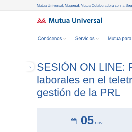
Mutua Universal, Mugenat, Mutua Colaboradora con la Se
Conócenos
Servicios
Mutua para.
SESIÓN ON LINE: P
Volver
laborales en el telet
gestión de la PRL
05
nov..