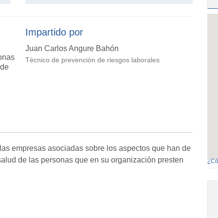
Impartido por
Juan Carlos Angure Bahón
onas
Técnico de prevención de riesgos laborales
 de
n las empresas asociadas sobre los aspectos que han de
 salud de las personas que en su organización presten
¿Có