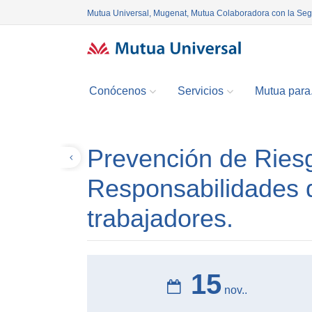
Mutua Universal, Mugenat, Mutua Colaboradora con la Se
Conócenos
Servicios
Mutua para.
Prevención de Ries
Volver
Responsabilidades 
trabajadores.
15
nov..