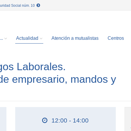
guridad Social núm. 10
..
Actualidad
Atención a mutualistas
Centros
gos Laborales.
de empresario, mandos y
12:00 - 14:00