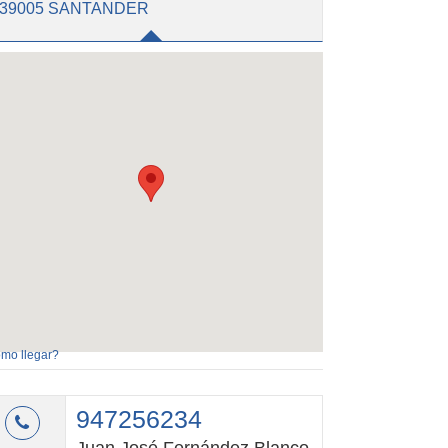
39005 SANTANDER
mo llegar?
947256234