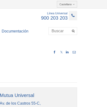
Castellano
Línea Universal
900 203 203
Documentación
𝕏
Mutua Universal
Av. de los Castros 55-C,