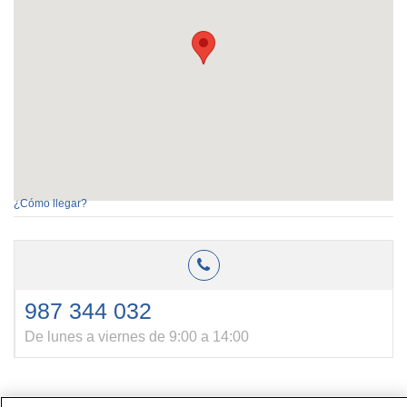
¿Cómo llegar?
987 344 032
De lunes a viernes de 9:00 a 14:00
Contacto
|
Perfil del contratante
|
Reclamaciones