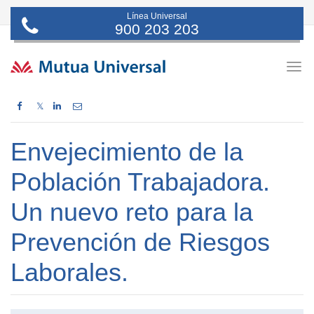
Línea Universal
900 203 203
Togg
navig
𝕏
Envejecimiento de la
Población Trabajadora.
Un nuevo reto para la
Prevención de Riesgos
Laborales.