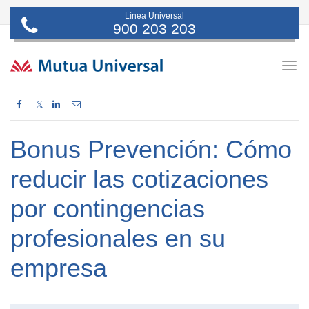
Línea Universal
900 203 203
Togg
navig
𝕏
Bonus Prevención: Cómo
reducir las cotizaciones
por contingencias
profesionales en su
empresa