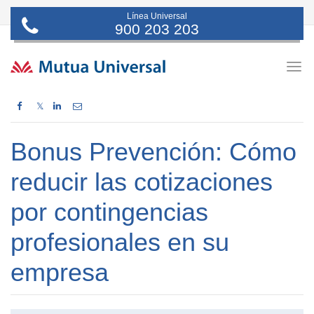
Línea Universal
900 203 203
Togg
navig
𝕏
Bonus Prevención: Cómo
reducir las cotizaciones
por contingencias
profesionales en su
empresa