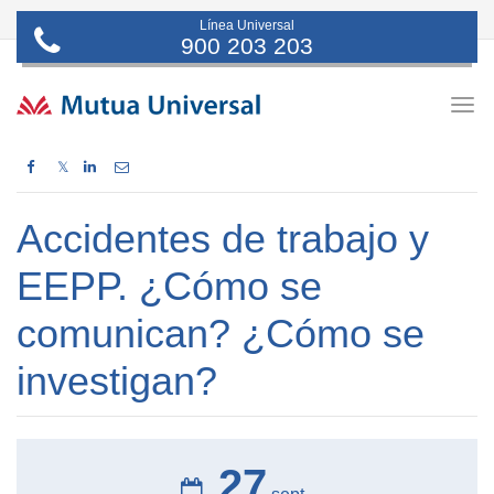
Línea Universal
900 203 203
Togg
navig
𝕏
Accidentes de trabajo y
EEPP. ¿Cómo se
comunican? ¿Cómo se
investigan?
27