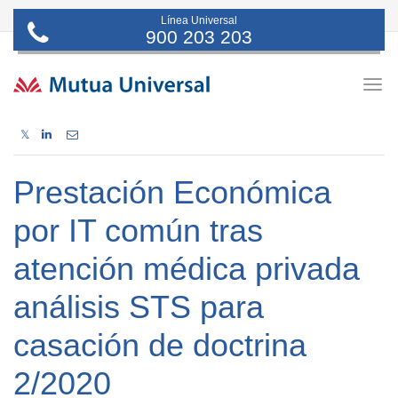
Línea Universal
900 203 203
Togg
navig
𝕏
Prestación Económica
por IT común tras
atención médica privada
análisis STS para
casación de doctrina
2/2020