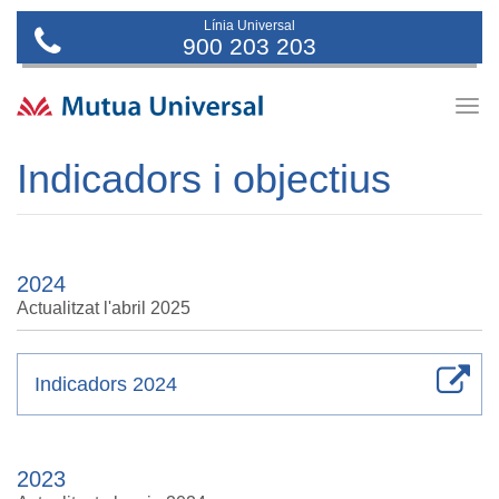
Línia Universal
900 203 203
Togg
navig
Indicadors i objectius
2024
Actualitzat l'abril 2025
Indicadors 2024
2023