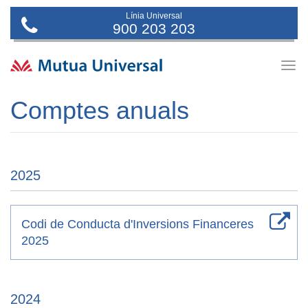
Línia Universal
900 203 203
Togg
navig
Comptes anuals
2025
Codi de Conducta d'Inversions Financeres
2025
2024