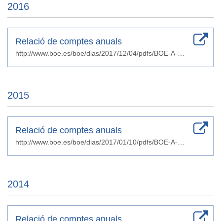
2016
Relació de comptes anuals
http://www.boe.es/boe/dias/2017/12/04/pdfs/BOE-A-2017-14242.pdf
2015
Relació de comptes anuals
http://www.boe.es/boe/dias/2017/01/10/pdfs/BOE-A-2017-298.pdf
2014
Relació de comptes anuals