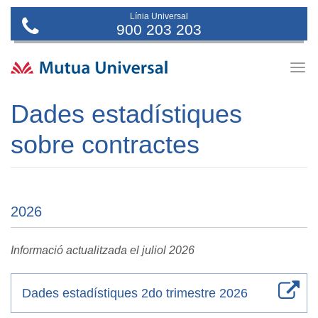
Línia Universal
900 203 203
Togg
navig
Dades estadístiques
sobre contractes
2026
Informació actualitzada el juliol 2026
Dades estadístiques 2do trimestre 2026