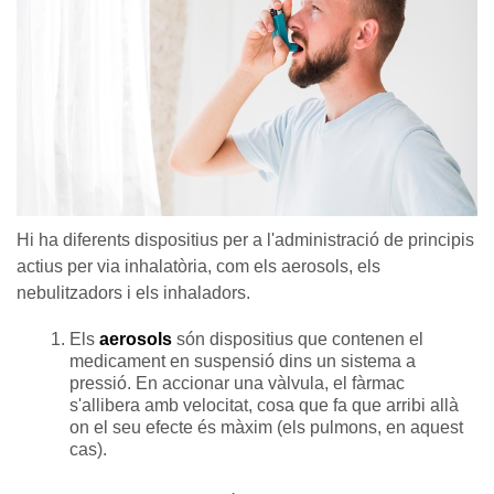
Hi ha diferents dispositius per a l'administració de principis
actius per via inhalatòria, com els aerosols, els
nebulitzadors i els inhaladors.
Els
aerosols
són dispositius que contenen el
medicament en suspensió dins un sistema a
pressió. En accionar una vàlvula, el fàrmac
s'allibera amb velocitat, cosa que fa que arribi allà
on el seu efecte és màxim (els pulmons, en aquest
cas).