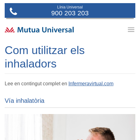
Línia Universal
900 203 203
Togg
navig
Com utilitzar els
inhaladors
Lee en contingut complet en
Infermeravirtual.com
Vía inhalatòria