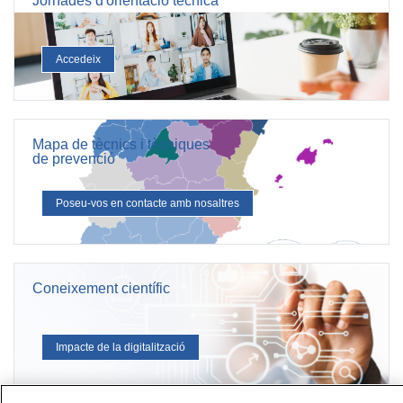
Jornades d'orientació tècnica
Accedeix
Mapa de tècnics i tècniques
de prevenció
Poseu-vos en contacte amb nosaltres
Coneixement científic
Impacte de la digitalització