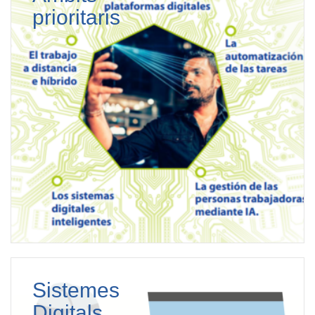
prioritaris
Sistemes
Digitals