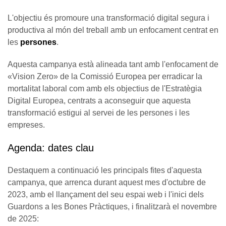
L'objectiu és promoure una transformació digital segura i
productiva al món del treball amb un enfocament centrat en
les
persones
.
Aquesta campanya està alineada tant amb l'enfocament de
«Vision Zero» de la Comissió Europea per erradicar la
mortalitat laboral com amb els objectius de l'Estratègia
Digital Europea, centrats a aconseguir que aquesta
transformació estigui al servei de les persones i les
empreses.
Agenda: dates clau
Destaquem a continuació les principals fites d'aquesta
campanya, que arrenca durant aquest mes d'octubre de
2023, amb el llançament del seu espai web i l'inici dels
Guardons a les Bones Pràctiques, i finalitzarà el novembre
de 2025: