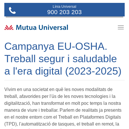
Línia Universal
900 203 203
Togg
navig
Campanya EU-OSHA.
Treball segur i saludable
a l'era digital (2023-2025)
Vivim en una societat en què les noves modalitats de
treball, afavorides per l'ús de les noves tecnologies i la
digitalització, han transformat en molt poc temps la nostra
manera de viure i treballar. Parlem de realitats ja presents
en el nostre entorn com el Treball en Plataformes Digitals
(TPD), l'automatització de tasques, el treball en remot, la