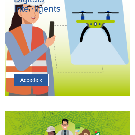
Intel·ligents
Accedeix