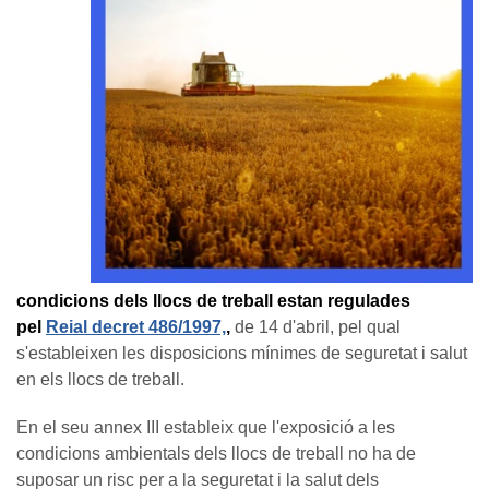
condicions dels llocs de treball estan regulades
pel
Reial decret 486/1997,
,
de 14 d'abril, pel qual
s'estableixen les disposicions mínimes de seguretat i salut
en els llocs de treball.
En el seu annex III estableix que l'exposició a les
condicions ambientals dels llocs de treball no ha de
suposar un risc per a la seguretat i la salut dels