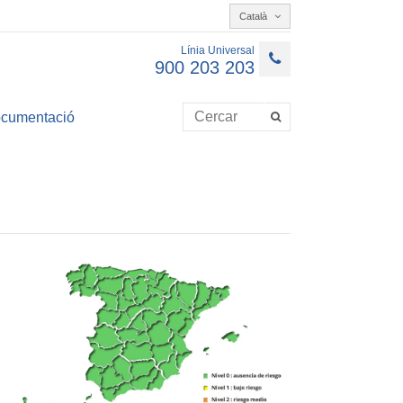
Català
Línia Universal
900 203 203
cumentació