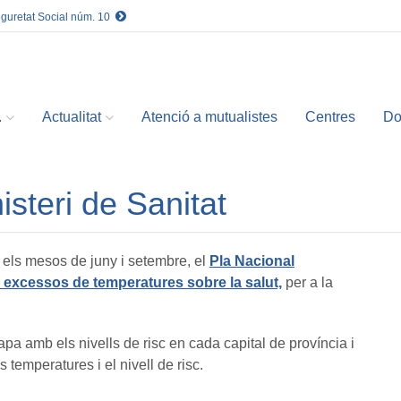
eguretat Social núm. 10
.
Actualitat
Atenció a mutualistes
Centres
Do
isteri de Sanitat
re els mesos de juny i setembre, el
Pla Nacional
 excessos de temperatures sobre la salut,
per a la
a amb els nivells de risc en cada capital de província i
 temperatures i el nivell de risc.