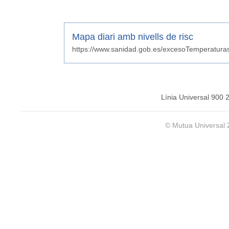
Mapa diari amb nivells de risc
https://www.sanidad.gob.es/excesoTemperatura
Línia Universal 900 
© Mutua Universal