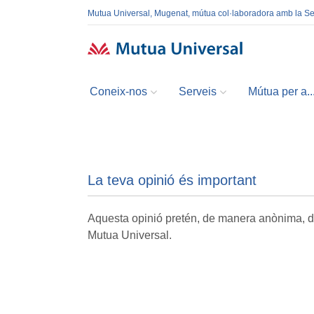
Mutua Universal, Mugenat, mútua col·laboradora amb la S
Coneix-nos
Serveis
Mútua per a..
La teva opinió és important
Aquesta opinió pretén, de manera anònima, do
Mutua Universal.