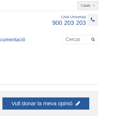
Català
Línia Universal
900 203 203
cumentació
Vull donar la meva opinió