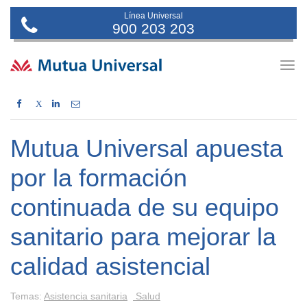
Línea Universal
900 203 203
Togg
navig
X
Mutua Universal apuesta
por la formación
continuada de su equipo
sanitario para mejorar la
calidad asistencial
Temas:
Asistencia sanitaria
Salud