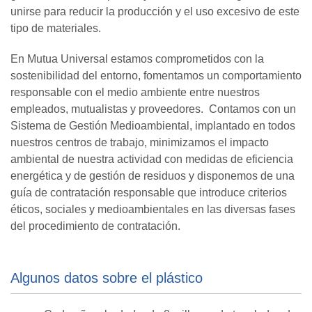
unirse para reducir la producción y el uso excesivo de este
tipo de materiales.
En Mutua Universal estamos comprometidos con la
sostenibilidad del entorno, fomentamos un comportamiento
responsable con el medio ambiente entre nuestros
empleados, mutualistas y proveedores. Contamos con un
Sistema de Gestión Medioambiental, implantado en todos
nuestros centros de trabajo, minimizamos el impacto
ambiental de nuestra actividad con medidas de eficiencia
energética y de gestión de residuos y disponemos de una
guía de contratación responsable que introduce criterios
éticos, sociales y medioambientales en las diversas fases
del procedimiento de contratación.
Algunos datos sobre el plástico