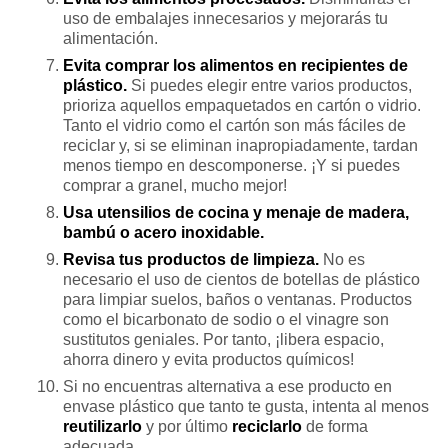
uso de embalajes innecesarios y mejorarás tu
alimentación.
Evita comprar los alimentos en recipientes de
plástico.
Si puedes elegir entre varios productos,
prioriza aquellos empaquetados en cartón o vidrio.
Tanto el vidrio como el cartón son más fáciles de
reciclar y, si se eliminan inapropiadamente, tardan
menos tiempo en descomponerse. ¡Y si puedes
comprar a granel, mucho mejor!
Usa utensilios de cocina y menaje de madera,
bambú o acero inoxidable.
Revisa tus productos de limpieza.
No es
necesario el uso de cientos de botellas de plástico
para limpiar suelos, baños o ventanas. Productos
como el bicarbonato de sodio o el vinagre son
sustitutos geniales. Por tanto, ¡libera espacio,
ahorra dinero y evita productos químicos!
Si no encuentras alternativa a ese producto en
envase plástico que tanto te gusta, intenta al menos
reutilizarlo
y por último
reciclarlo
de forma
adecuada.