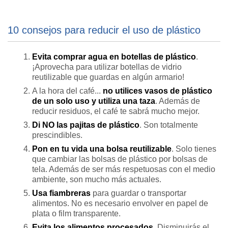
10 consejos para reducir el uso de plástico
Evita comprar agua en botellas de plástico
.
¡Aprovecha para utilizar botellas de vidrio
reutilizable que guardas en algún armario!
A la hora del café...
no utilices vasos de plástico
de un solo uso y utiliza
una taza
. Además de
reducir residuos, el café te sabrá mucho mejor.
Di NO las pajitas de plástico
. Son totalmente
prescindibles.
Pon en tu vida una bolsa reutilizable
. Solo tienes
que cambiar las bolsas de plástico por bolsas de
tela. Además de ser más respetuosas con el medio
ambiente, son mucho más actuales.
Usa fiambreras
para guardar o transportar
alimentos. No es necesario envolver en papel de
plata o film transparente.
Evita los alimentos procesados.
Disminuirás el