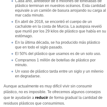
Cada año, alrededor de 8 millones de toneladas de
plástico terminan en nuestros océanos. Esta cantidad
equivale a un camión de basura arrojando su carga al
mar cada minuto.
En abril de 2018, se encontró el cuerpo de un
cachalote en la costa de Murcia. La autopsia reveló
que murió por los 29 kilos de plástico que había en su
estómago.
En la última década, se ha producido más plástico
que en todo el siglo pasado.
El 50% del plástico que usamos es de un solo uso.
Compramos 1 millón de botellas de plástico por
minuto.
Un vaso de plástico tarda entre un siglo y un milenio
en degradarse.
Aunque actualmente es muy difícil vivir sin consumir
plástico, no es imposible. Te ofrecemos algunos consejos
que te ayudarán a
reducir
de forma gradual la cantidad de
residuos plásticos que consumimos.