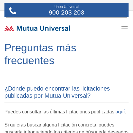
Línea Universal
900 203 203
Togg
navig
Preguntas más
frecuentes
¿Dónde puedo encontrar las licitaciones
publicadas por Mutua Universal?
Puedes consultar las últimas licitaciones publicadas
aquí
.
Si quieras buscar alguna licitación concreta, puedes
buscarla introduciendo los criterios de búsqueda deseados