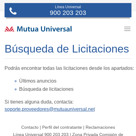
Línea Universal
900 203 203
Togg
navig
Búsqueda de Licitaciones
Podrás encontrar todas las licitaciones desde los apartados:
Últimos anuncios
Búsqueda de licitaciones
Si tienes alguna duda, contacta:
soporte.proveedores@mutuauniversal.net
Contacto
|
Perfil del contratante
|
Reclamaciones
Línea Universal 900 203 203
|
Zona Privada Comisión de