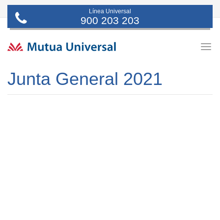
Línea Universal
900 203 203
Togg
navig
Junta General 2021