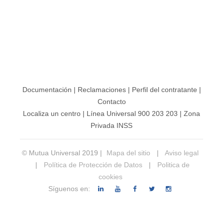
Documentación
|
Reclamaciones
|
Perfil del contratante
|
Contacto
Localiza un centro
|
Línea Universal 900 203 203
|
Zona
Privada INSS
© Mutua Universal 2019 |
Mapa del sitio
|
Aviso legal
|
Política de Protección de Datos
|
Politica de
cookies
Síguenos en: