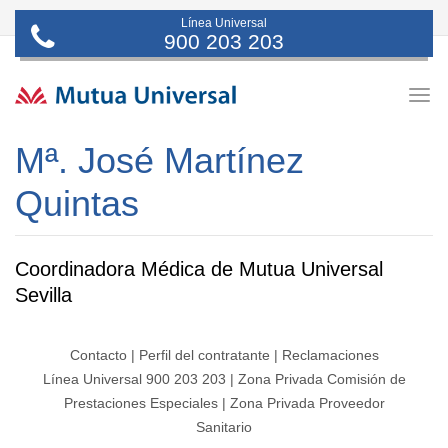
Línea Universal
900 203 203
Togg
navig
Mª. José Martínez
Quintas
Coordinadora Médica de Mutua Universal
Sevilla
Contacto
|
Perfil del contratante
|
Reclamaciones
Línea Universal 900 203 203
|
Zona Privada Comisión de
Prestaciones Especiales
|
Zona Privada Proveedor
Sanitario