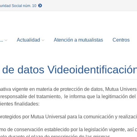
guridad Social núm. 10
..
Actualidad
Atención a mutualistas
Centros
 de datos Videoidentificació
mativa vigente en materia de protección de datos, Mutua Univ
sponsable del tratamiento, le informa que la legitimación del 
ientes finalidades:
s protegidos por Mutua Universal para la comunicación y realizaci
o de conservación establecido por la legislación vigente, así 
olo durante el plazo de prescripción de las mismas.