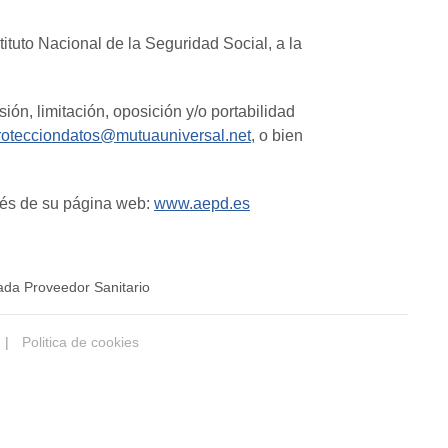
ituto Nacional de la Seguridad Social, a la
ón, limitación, oposición y/o portabilidad
rotecciondatos@mutuauniversal.net
, o bien
vés de su página web:
www.aepd.es
ada Proveedor Sanitario
|
Politica de cookies