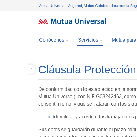
Mutua Universal, Mugenat, Mutua Colaboradora con la Se
Conócenos
Servicios
Mutua para.
Cláusula Protección
Volver
De conformidad con lo establecido en la nor
Mutua Universal), con NIF G08242463, como re
consentimiento, y que se tratarán con las sigu
Identificar y acreditar los trabajadore
Sus datos se guardarán durante el plazo mínim
responsabilidades nacidas del tratamiento y s