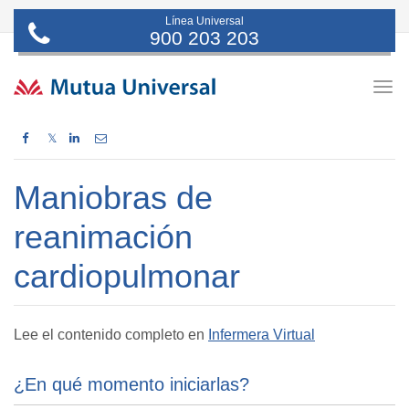
Línea Universal
900 203 203
Togg
navig
𝕏
Maniobras de
reanimación
cardiopulmonar
Lee el contenido completo en
Infermera Virtual
¿En qué momento iniciarlas?