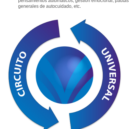
pensamientos automáticos, gestión emocional, pautas
generales de autocuidado, etc.