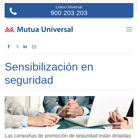
Línea Universal
900 203 203
Togg
navig
𝕏
Sensibilización en
seguridad
Las campañas de promoción de seguridad están dirigidas