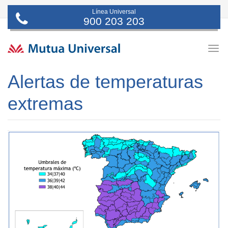
Línea Universal
900 203 203
Togg
navig
Alertas de temperaturas
extremas